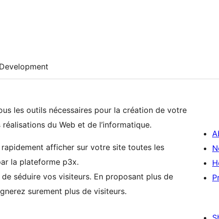
Development
us les outils nécessaires pour la création de votre
s réalisations du Web et de l’informatique.
A
pidement afficher sur votre site toutes les
N
par la plateforme p3x.
H
 de séduire vos visiteurs. En proposant plus de
P
gnerez surement plus de visiteurs.
S